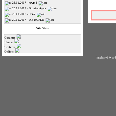
25.01.2007 - rewind
25.01.2007 - Drunkentigerz
20.01.2007 - dEier
20.01.2007 - DiE HORDE
Site Stats
Gesamt:
Heute:
Gestern:
Online:
knights v1.0 co