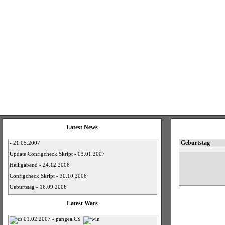
Latest News
Geburtstag
- 21.05.2007
Update Configcheck Skript - 03.01.2007
Heiligabend - 24.12.2006
Configcheck Skript - 30.10.2006
Geburtstag - 16.09.2006
Latest Wars
01.02.2007 - pangea.CS