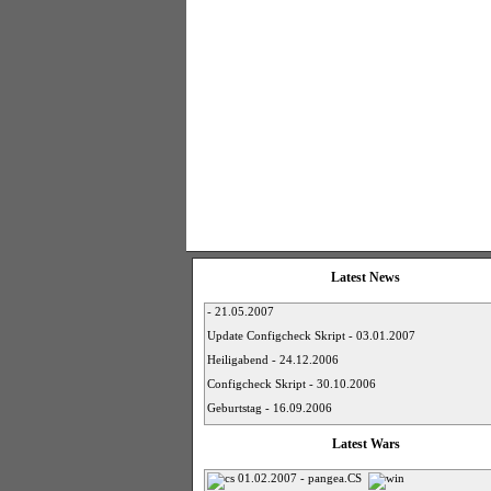
Latest News
- 21.05.2007
Update Configcheck Skript - 03.01.2007
Heiligabend - 24.12.2006
Configcheck Skript - 30.10.2006
Geburtstag - 16.09.2006
Latest Wars
01.02.2007 - pangea.CS