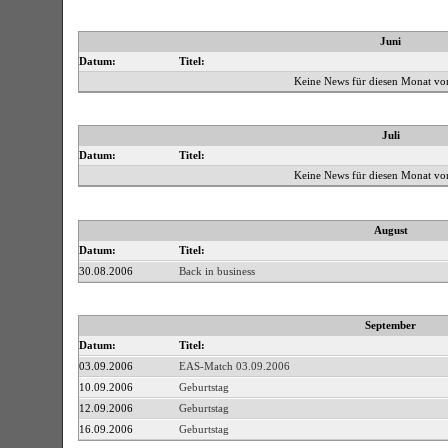
Juni
Datum:
Titel:
Keine News für diesen Monat vo
Juli
Datum:
Titel:
Keine News für diesen Monat vo
August
Datum:
Titel:
30.08.2006
Back in business
September
Datum:
Titel:
03.09.2006
EAS-Match 03.09.2006
10.09.2006
Geburtstag
12.09.2006
Geburtstag
16.09.2006
Geburtstag