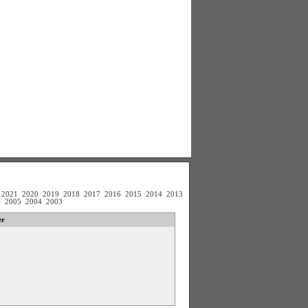
2021
2020
2019
2018
2017
2016
2015
2014
2013
6
2005
2004
2003
er