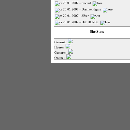
25.01.2007 - rewind
25.01.2007 - Drunkentigerz
20.01.2007 - dEier
20.01.2007 - DiE HORDE
Site Stats
Gesamt:
Heute:
Gestern:
Online: