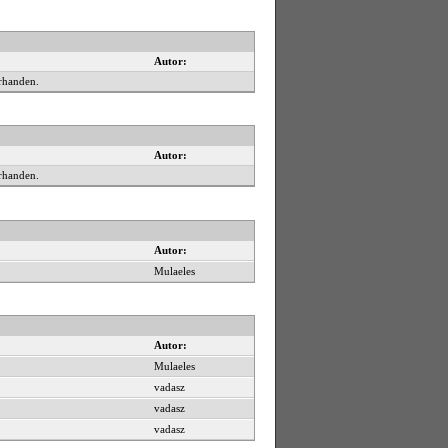
Autor:
rhanden.
Autor:
rhanden.
Autor:
Mulaeles
Autor:
Mulaeles
vadasz
vadasz
vadasz